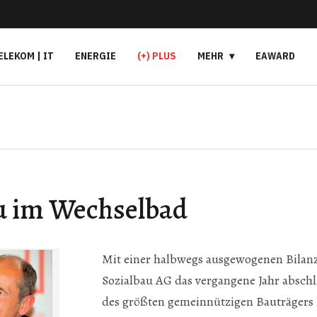
ELEKOM | IT
ENERGIE
(+) PLUS
MEHR
EAWARD
u im Wechselbad
Mit einer halbwegs ausgewogenen Bilanz
Sozialbau AG
das vergangene Jahr absch
des größten gemeinnützigen Bauträgers is