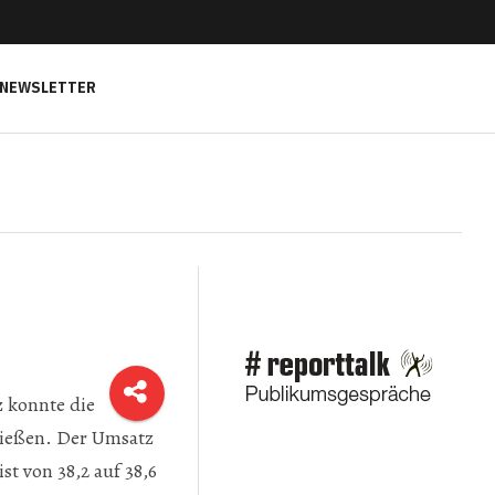
NEWSLETTER
 konnte die
ließen. Der Umsatz
t von 38,2 auf 38,6