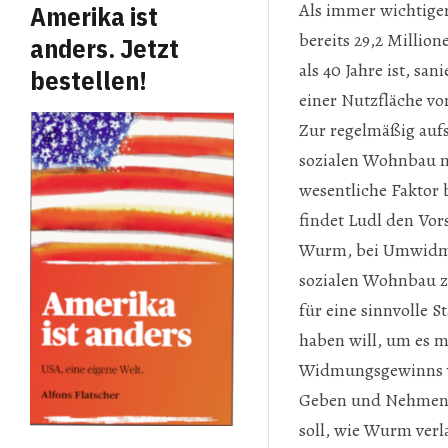
Als immer wichtige
Amerika ist
bereits 29,2 Million
anders. Jetzt
als 40 Jahre ist, s
bestellen!
einer Nutzfläche vo
Zur regelmäßig auf
sozialen Wohnbau m
wesentliche Faktor 
findet Ludl den Vo
Wurm, bei Umwidmun
sozialen Wohnbau zu
für eine sinnvolle
haben will, um es m
Widmungsgewinns ve
Geben und Nehmen“ 
soll, wie Wurm verl