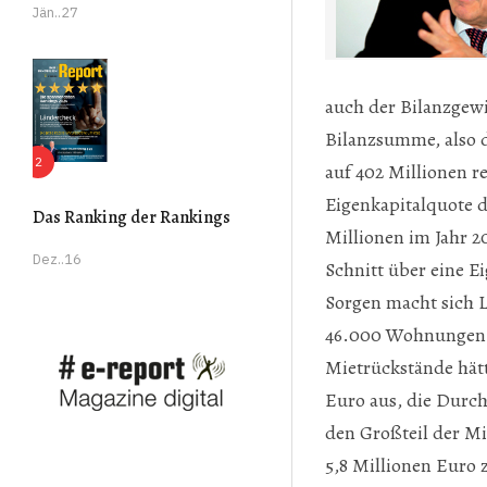
Jän..27
auch der Bilanzgew
Bilanzsumme, also d
auf 402 Millionen r
Eigenkapitalquote 
Das Ranking der Rankings
Millionen im Jahr 2
Dez..16
Schnitt über eine E
Sorgen macht sich L
46.000 Wohnungen. 
Mietrückstände hätt
Euro aus, die Durch
den Großteil der Mi
5,8 Millionen Euro 