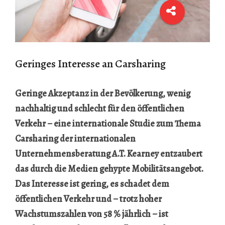
Geringes Interesse an Carsharing
Geringe Akzeptanz in der Bevölkerung, wenig
nachhaltig und schlecht für den öffentlichen
Verkehr – eine internationale Studie zum Thema
Carsharing der internationalen
Unternehmensberatung A.T. Kearney entzaubert
das durch die Medien gehypte Mobilitätsangebot.
Das Interesse ist gering, es schadet dem
öffentlichen Verkehr und – trotz hoher
Wachstumszahlen von 58 % jährlich – ist