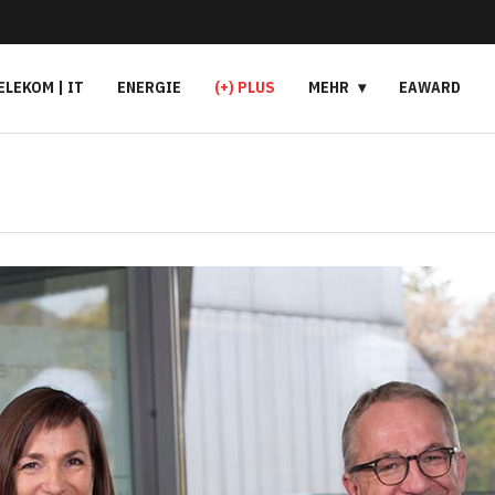
ELEKOM | IT
ENERGIE
(+) PLUS
MEHR
EAWARD