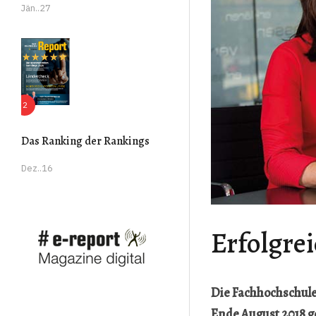
Jän..27
Das Ranking der Rankings
Dez..16
Erfolgrei
Die Fachhochschule
Ende August 2018 g