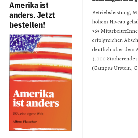
Amerika ist
Betriebsleistung, M
anders. Jetzt
hohem Niveau gehalt
bestellen!
365 MitarbeiterInne
erfolgreichen Absch
deutlich über dem M
3.000 Studierende 
(Campus Urstein, 