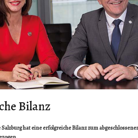
che Bilanz
 Salzburg hat eine erfolgreiche Bilanz zum abgeschlossene
ezogen.