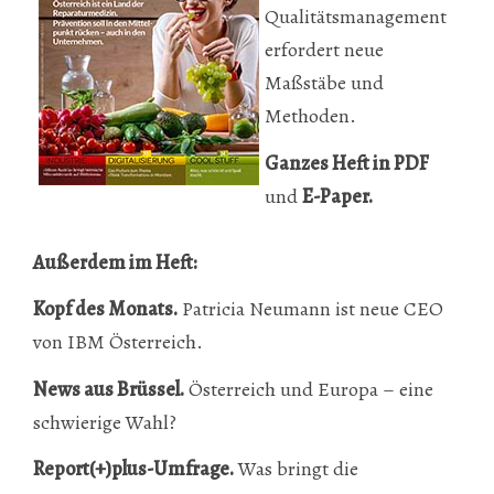
Qualitätsmanagement
erfordert neue
Maßstäbe und
Methoden.
Ganzes Heft in PDF
und
E-Paper
.
Außerdem im Heft:
Kopf des Monats.
Patricia Neumann ist neue CEO
von IBM Österreich.
News aus Brüssel.
Österreich und Europa – eine
schwierige Wahl?
Report(+)plus-Umfrage.
Was bringt die