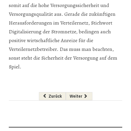
somit auf die hohe Versorgungssicherheit und
Versorgungsqualität aus. Gerade die zukünftigen
Herausforderungen im Verteilernetz, Stichwort
Digitalisierung der Stromnetze, bedingen auch
positive wirtschaftliche Anreize für die
Verteilernetzbetreiber. Das muss man beachten,
sonst steht die Sicherheit der Versorgung auf dem
Spiel.
Vorheriger Beitrag: "Wir müssen die Rohstoffe
Nächster Beitrag: Frisches Kapi
Zurück
Weiter