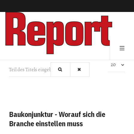
Teil des Titels eingeben
Anzeige #
Baukonjunktur - Worauf sich die
Branche einstellen muss