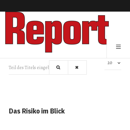
Teil des Titels eingeben
Anzeige #
Das Risiko im Blick