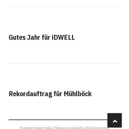
Gutes Jahr für iDWELL
Rekordauftrag für Mühlböck
© Content: Report Media | Design 2021 GavickPro. All rights reserved.