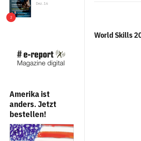
Dez..16
World Skills 
Amerika ist
anders. Jetzt
bestellen!