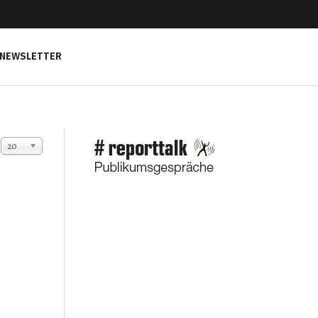
NEWSLETTER
Anzeige #
20