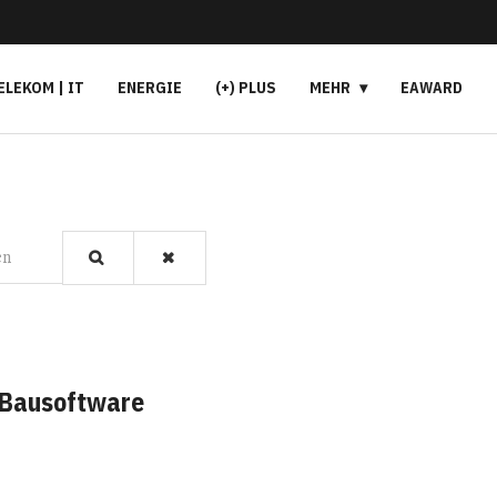
ELEKOM | IT
ENERGIE
(+) PLUS
MEHR
EAWARD
en
Bausoftware