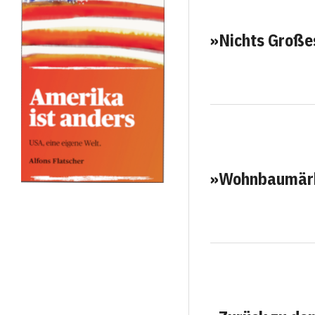
»Nichts Große
»Wohnbaumärkt