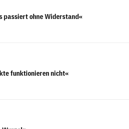
s passiert ohne Widerstand«
e funktionieren nicht«