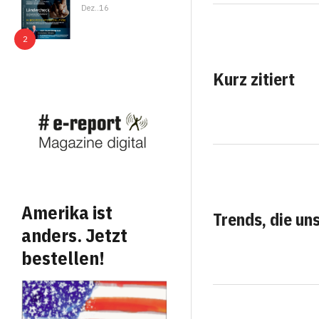
Dez..16
Kurz zitiert
Amerika ist
Trends, die un
anders. Jetzt
bestellen!