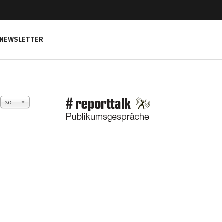
NEWSLETTER
Anzeige #
20