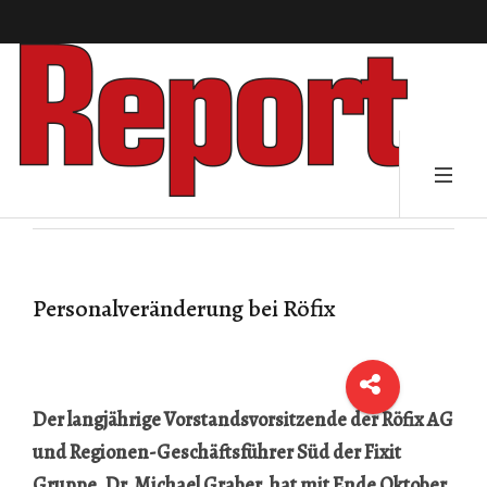
Personalveränderung bei Röfix
Der langjährige Vorstandsvorsitzende der Röfix AG
und Regionen-Geschäftsführer Süd der Fixit
Gruppe, Dr. Michael Graber, hat mit Ende Oktober