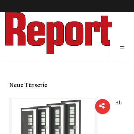
Neue Türserie
Ab