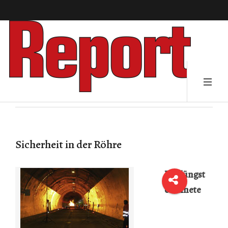
Sicherheit in der Röhre
Der jüngst
eröffnete