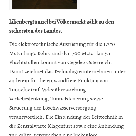
Lilienbergtunnel bei Völkermarkt zählt zu den
sichersten des Landes.
Die elektrotechnische Ausrüstung für die 1.370
Meter lange Röhre und den 700 Meter langen
Fluchtstollen kommt von Cegelec Österreich.
Damit zeichnet das Technologieunternehmen unter
anderem für die einwandfreie Funktion von
Tunnelnotruf, Video­über­wachung,
Verkehrslenkung, Tunnelsteuerung sowie
Steuerung der Lösch­wasserversorgung
verantwortlich. Die Einbindung der Leittechnik in
die Zentralwarte Klagenfurt sowie eine Anbindung
zur Polizei versprechen eine lückenlose