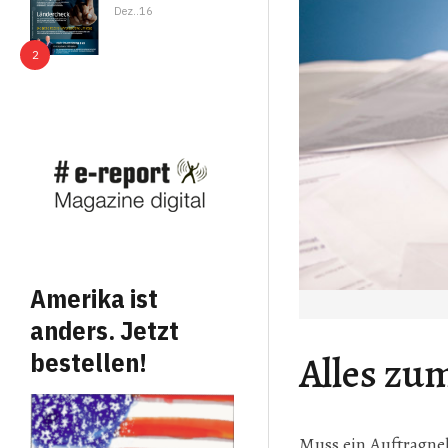
Dez..16
Amerika ist
anders. Jetzt
bestellen!
Alles zu
Muss ein Auftragne