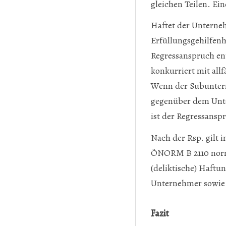
gleichen Teilen. Ein
Haftet der Unterne
Erfüllungsgehilfenh
Regressanspruch ent
konkurriert mit al
Wenn der Subuntern
gegenüber dem Unte
ist der Regressansp
Nach der Rsp. gilt i
ÖNORM B 2110 normie
(deliktische) Haft
Unternehmer sowie 
Fazit