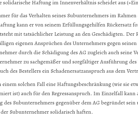
e solidarische Haftung im Innenverhältnis scheidet aus (»Ein
hmer für das Verhalten seines Subunternehmers im Rahmen 
aftung kann er von seinem Erfüllungsgehilfen Rückersatz f
steht mit tatsächlicher Leistung an den Geschädigten. Der
lfälligen eigenen Ansprüchen des Unternehmers gegen seine
ehmer durch die Schädigung des AG zugleich auch seine V
rnehmer zu sachgemäßer und sorgfältiger Ausführung des W
ruch des Bestellers ein Schadenersatzanspruch aus dem Vertr
n einem solchen Fall eine Haftungsbeschränkung (wie sie etwa
rt ist) auch für den Regressanspruch. Im Einzelfall kann a
ung des Subunternehmers gegenüber dem AG begründet sein 
der Subunternehmer solidarisch haften.