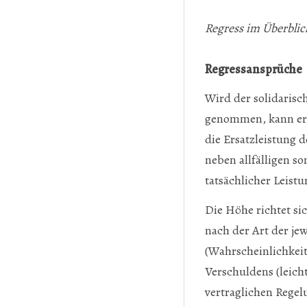
Regress im Überblic
Regressansprüche
Wird der solidaris
genommen, kann er s
die Ersatzleistung 
neben allfälligen s
tatsächlicher Leistu
Die Höhe richtet si
nach der Art der je
(Wahrscheinlichkeit
Verschuldens (leich
vertraglichen Regel