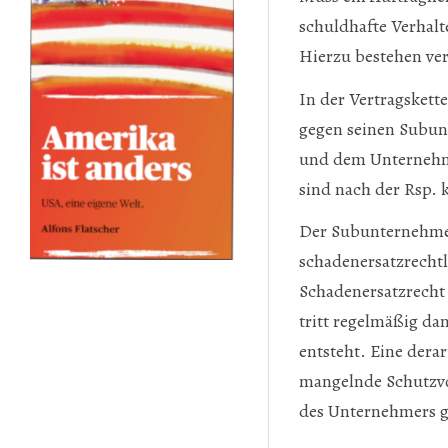
schuldhafte Verhalt
Hierzu bestehen ve
In der Vertragskette
gegen seinen Subun
und dem Unternehme
sind nach der Rsp. k
Der Subunternehmer
schadenersatzrecht
Schadenersatzrecht
tritt regelmäßig d
entsteht. Eine dera
mangelnde Schutzvo
des Unternehmers g