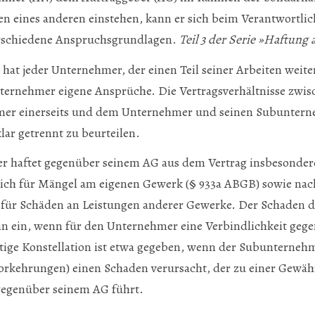
en eines anderen einstehen, kann er sich beim Verantwortlic
rschiedene Anspruchsgrundlagen.
Teil 3 der Serie »Haftung
 hat jeder Unternehmer, der einen Teil seiner Arbeiten weiter
ternehmer eigene Ansprüche. Die Vertragsverhältnisse zwi
r einerseits und dem Unternehmer und seinen Subunterne
lar getrennt zu beurteilen.
 haftet gegenüber seinem AG aus dem Vertrag insbesonder
lich für Mängel am eigenen Gewerk (§ 933a ABGB) sowie na
 für Schäden an Leistungen anderer Gewerke. Der Schaden 
ann ein, wenn für den Unternehmer eine Verbindlichkeit ge
rtige Konstellation ist etwa gegeben, wenn der Subunterneh
rkehrungen) einen Schaden verursacht, der zu einer Gewähr
egenüber seinem AG führt.