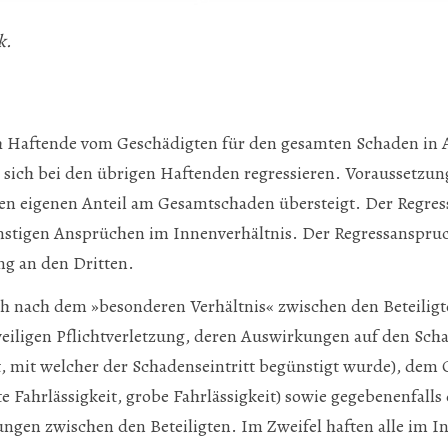
k.
ch Haftende vom Geschädigten für den gesamten Schaden in
ich bei den übrigen Haftenden regressieren. Voraussetzung 
den eigenen Anteil am Gesamtschaden übersteigt. Der Regre
onstigen Ansprüchen im Innenverhältnis. Der Regressanspruc
ng an den Dritten.
ch nach dem »besonderen Verhältnis« zwischen den Beteiligt
weiligen Pflichtverletzung, deren Auswirkungen auf den Scha
, mit welcher der Schadenseintritt begünstigt wurde), dem 
te Fahrlässigkeit, grobe Fahrlässigkeit) sowie gegebenenfall
ungen zwischen den Beteiligten. Im Zweifel haften alle im I