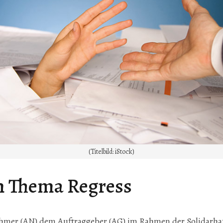
(Titelbild: iStock)
m Thema Regress
hmer (AN) dem Auftraggeber (AG) im Rahmen der Solidarhaf