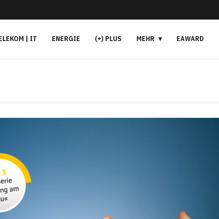
ELEKOM | IT
ENERGIE
(+) PLUS
MEHR
EAWARD