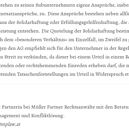
ehen zu seinen Subunternehmern eigene Ansprüche, insbe
nersatzansprüche, zu. Diese Ansprüche bestehen neben allfä
us der Solidarhaftung oder Erfüllungsgehilfenhaftung, die a
zleistung entstehen. Die Quotelung der Solidarhaftung best
h dem »besonderen Verhältnis« im Einzelfall, im Zweifel zu 
gen den AG empfiehlt sich für den Unternehmer in der Regel
Streit zu verkünden, da dieser bei einem Urteil in einem R
htenden oder rechtshemmenden Einreden erheben darf, die m
stenden Tatsachenfeststellungen im Urteil in Widerspruch s
t Partnerin bei Müller Partner Rechtsanwälte mit den Bera
nagement und Konfliktlösung.
@mplaw.at