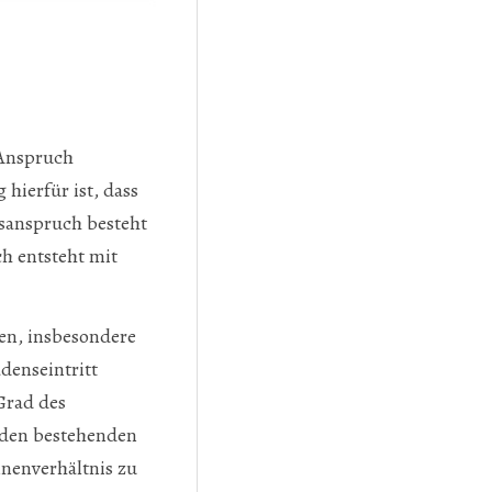
 Anspruch
hierfür ist, dass
ssanspruch besteht
h entsteht mit
en, insbesondere
denseintritt
Grad des
s den bestehenden
nnenverhältnis zu