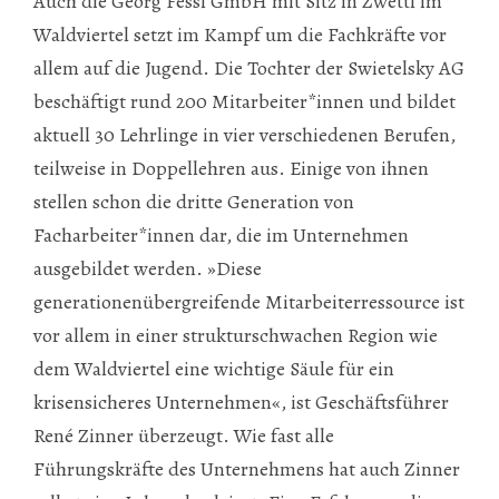
Auch die Georg Fessl GmbH mit Sitz in Zwettl im
Waldviertel setzt im Kampf um die Fachkräfte vor
allem auf die Jugend. Die Tochter der Swietelsky AG
beschäftigt rund 200 Mitarbeiter*innen und bildet
aktuell 30 Lehrlinge in vier verschiedenen Berufen,
teilweise in Doppellehren aus. Einige von ihnen
stellen schon die dritte Generation von
Facharbeiter*innen dar, die im Unternehmen
ausgebildet werden. »Diese
generationenübergreifende Mitarbeiterressource ist
vor allem in einer strukturschwachen Region wie
dem Waldviertel eine wichtige Säule für ein
krisensicheres Unternehmen«, ist Geschäftsführer
René Zinner überzeugt. Wie fast alle
Führungskräfte des Unternehmens hat auch Zinner