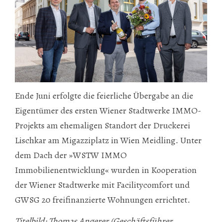
Ende Juni erfolgte die feierliche Übergabe an die
Eigentümer des ersten Wiener Stadtwerke IMMO-
Projekts am ehemaligen Standort der Druckerei
Lischkar am Migazziplatz in Wien Meidling. Unter
dem Dach der »WSTW IMMO
Immobilienentwicklung« wurden in Kooperation
der Wiener Stadtwerke mit Facilitycomfort und
GWSG 20 freifinanzierte Wohnungen errichtet.
Titelbild: Thomas Angerer (Geschäftsführer