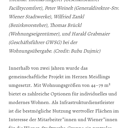
Facilitycomfort), Peter Weinelt (Generaldirektor-Stv.
Wiener Stadtwerke), Wilfried Zankl
(Bezirksvorsteher), Thomas Brückl
(Wohnungseigentümer), und Harald Grabmaier
(Geschäftsführer GWSG) bei der
Wohnungsübergabe. (Credit: Bubu Dujmic)
Innerhalb von zwei Jahren wurde das
gemeinschaftliche Projekt im Herzen Meidlings
umgesetzt. Mit Wohnungsgrößen von 44–79 m²
bietet es zahlreiche Optionen für individuelles und
modernes Wohnen. Als Infrastrukturdienstleister
ist die bestmögliche Nutzung wertvoller Flächen im
Interesse der Mitarbeiter*innen und Wiener*innen
für die Wiener-Stadtwerke-Gruppe ein zentrales