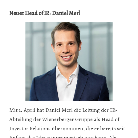
Neuer Head of IR
:
Daniel Merl
Mit 1. April hat Daniel Merl die Leitung der IR-
Abteilung der Wienerberger Gruppe als Head of
Investor Relations übernommen, die er bereits seit
Anfang des Jahres interimistisch innehatte. Als