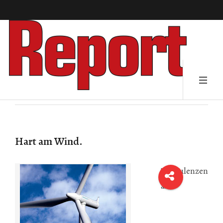
Hart am Wind.
Turbulenzen
am