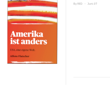
By
RED
Juni.07