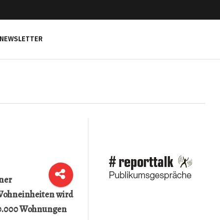
NEWSLETTER
ner
 Wohneinheiten wird
n 10.000 Wohnungen