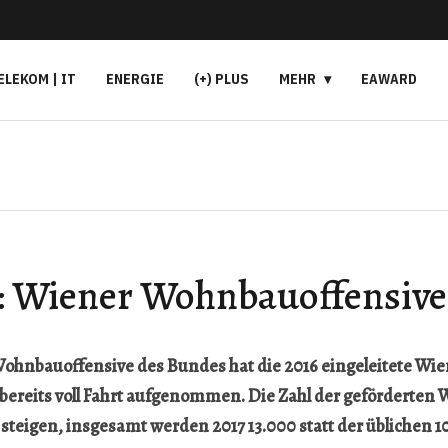
ELEKOM | IT
ENERGIE
(+) PLUS
MEHR
EAWARD
: Wiener Wohnbauoffensive
ohnbauoffensive des Bundes hat die 2016 eingeleitete Wie
ereits voll Fahrt aufgenommen. Die Zahl der geförderten
0 steigen, insgesamt werden 2017 13.000 statt der übliche