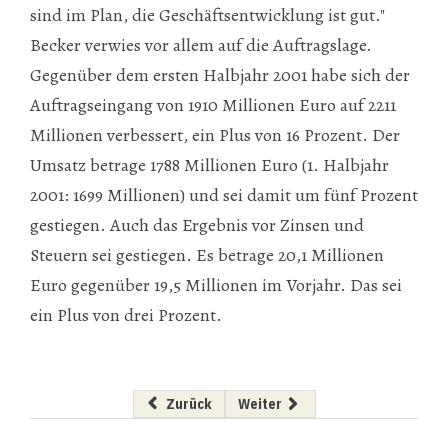
sind im Plan, die Geschäftsentwicklung ist gut."
Becker verwies vor allem auf die Auftragslage.
Gegenüber dem ersten Halbjahr 2001 habe sich der
Auftragseingang von 1910 Millionen Euro auf 2211
Millionen verbessert, ein Plus von 16 Prozent. Der
Umsatz betrage 1788 Millionen Euro (1. Halbjahr
2001: 1699 Millionen) und sei damit um fünf Prozent
gestiegen. Auch das Ergebnis vor Zinsen und
Steuern sei gestiegen. Es betrage 20,1 Millionen
Euro gegenüber 19,5 Millionen im Vorjahr. Das sei
ein Plus von drei Prozent.
Vorheriger Beitrag: Marktanteil hin, Marktante
Nächster Beitrag: 990 Gramm
Zurück
Weiter