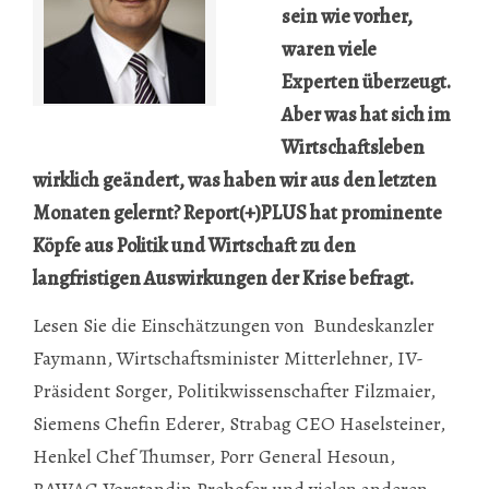
sein wie vorher,
waren viele
Experten überzeugt.
Aber was hat sich im
Wirtschaftsleben
wirklich geändert, was haben wir aus den letzten
Monaten gelernt? Report(+)PLUS hat prominente
Köpfe aus Politik und Wirtschaft zu den
langfristigen Auswirkungen der Krise befragt.
Lesen Sie die Einschätzungen von Bundeskanzler
Faymann, Wirtschaftsminister Mitterlehner, IV-
Präsident Sorger, Politikwissenschafter Filzmaier,
Siemens Chefin Ederer, Strabag CEO Haselsteiner,
Henkel Chef Thumser, Porr General Hesoun,
BAWAG Vorstandin Prehofer und vielen anderen