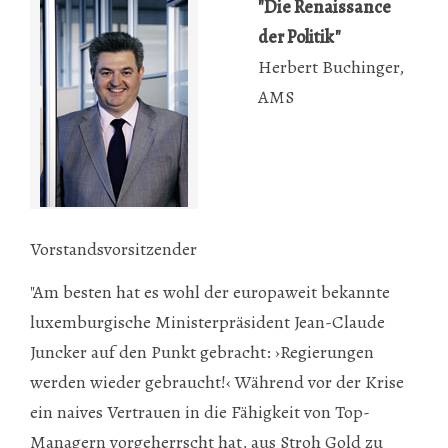
"Die Renaissance
der Politik"
Herbert Buchinger,
AMS
Vorstandsvorsitzender
"Am besten hat es wohl der europaweit bekannte
luxemburgische Ministerpräsident Jean-Claude
Juncker auf den Punkt gebracht: ›Regierungen
werden wieder gebraucht!‹ Während vor der Krise
ein naives Vertrauen in die Fähigkeit von Top-
Managern vorgeherrscht hat, aus Stroh Gold zu