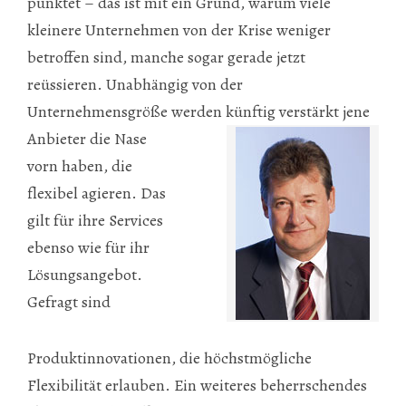
punktet – das ist mit ein Grund, warum viele
kleinere Unternehmen von der Krise weniger
betroffen sind, manche sogar gerade jetzt
reüssieren. Unabhängig von der
Unternehmensgröße werden künftig verstärkt jen
e
Anbieter die Nase
vorn haben, die
flexibel agieren. Das
gilt für ihre Services
ebenso wie für ihr
Lösungsangebot.
Gefragt sind
Produktinnovationen, die höchstmögliche
Flexibilität erlauben. Ein weiteres beherrschendes