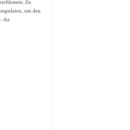
eschlossen. Zu
mungsdaten, um den
– die