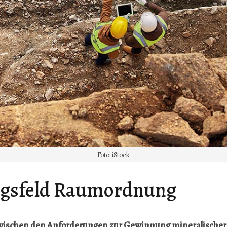
Foto: iStock
gsfeld Raumordnung
ischen den Anforderungen zur Gewinnung mineralischer 