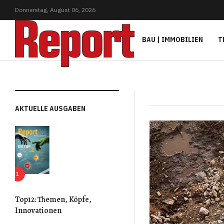
Donnerstag,
August
06,
2026
BAU | IMMOBILIEN
T
AKTUELLE AUSGABEN
Top12: Themen, Köpfe,
Innovationen