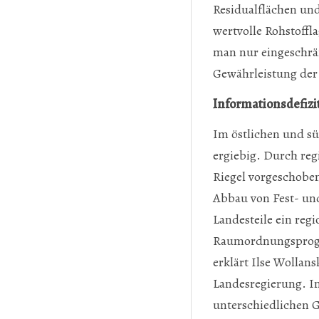
Residualflächen un
wertvolle Rohstoffl
man nur eingeschrä
Gewährleistung der 
Informationsdefizi
Im östlichen und s
ergiebig. Durch r
Riegel vorgeschoben
Abbau von Fest- und 
Landesteile ein re
Raumordnungsprogra
erklärt Ilse Wollan
Landesregierung. In
unterschiedlichen 