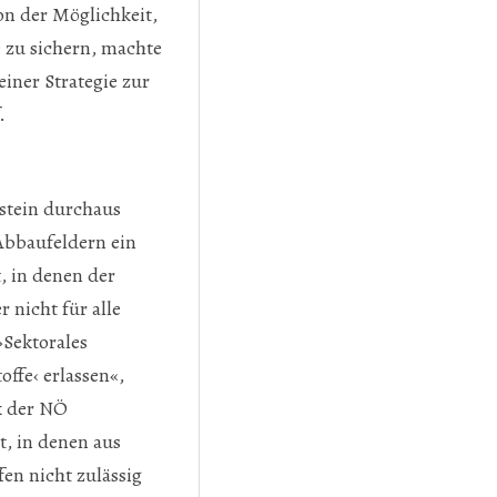
n der Möglichkeit,
e zu sichern, machte
iner Strategie zur
.
stein durchaus
bbaufeldern ein
, in denen der
 nicht für alle
Sektorales
fe‹ erlassen«,
k der NÖ
, in denen aus
en nicht zulässig