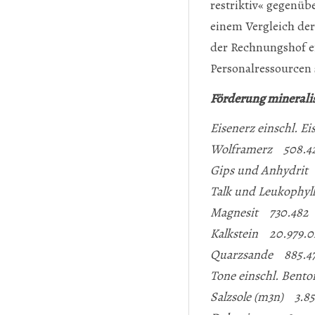
restriktiv« gegenüb
einem Vergleich de
der Rechnungshof er
Personalressourcen 
Förderung mineralis
Eisenerz einschl. E
Wolframerz 508.4
Gips und Anhydrit 
Talk und Leukophyl
Magnesit 730.482
Kalkstein 20.979.0
Quarzsande 885.4
Tone einschl. Bento
Salzsole (m3n) 3.85