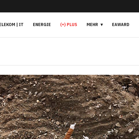
ELEKOM | IT
ENERGIE
(+) PLUS
MEHR
EAWARD