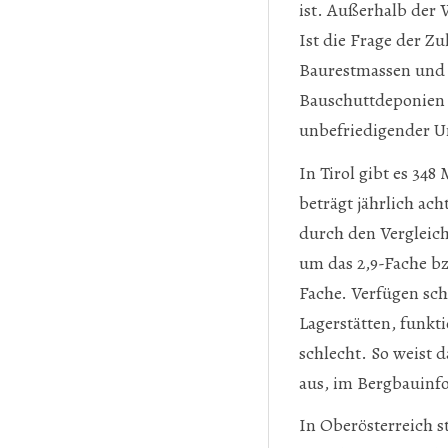
ist. Außerhalb der
Ist die Frage der Zu
Baurestmassen und 
Bauschuttdeponien 
unbefriedigender 
In Tirol gibt es 34
beträgt jährlich ach
durch den Vergleic
um das 2,9-Fache bzw
Fache. Verfügen sc
Lagerstätten, funk
schlecht. So weist 
aus, im Bergbauinf
In Oberösterreich 