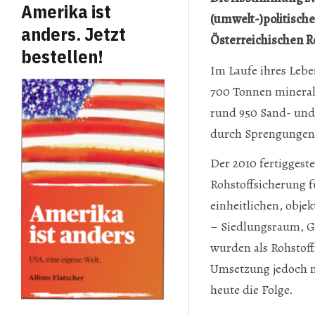
Amerika ist
(umwelt-)politische
anders. Jetzt
Österreichischen Ro
bestellen!
Im Laufe ihres Lebe
700 Tonnen minerali
rund 950 Sand- und
durch Sprengungen
Der 2010 fertiggeste
Rohstoffsicherung f
einheitlichen, obj
– Siedlungsraum, G
wurden als Rohstoff
Umsetzung jedoch m
heute die Folge.