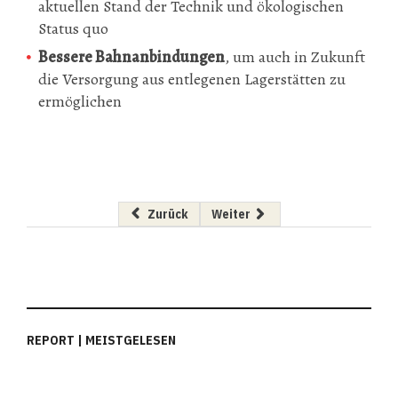
aktuellen Stand der Technik und ökologischen
Status quo
Bessere Bahnanbindungen
, um auch in Zukunft
die Versorgung aus entlegenen Lagerstätten zu
ermöglichen
Vorheriger Beitrag: »Umweltschutz muss mit
Nächster Beitrag: »Wenn man mi
Zurück
Weiter
REPORT | MEISTGELESEN