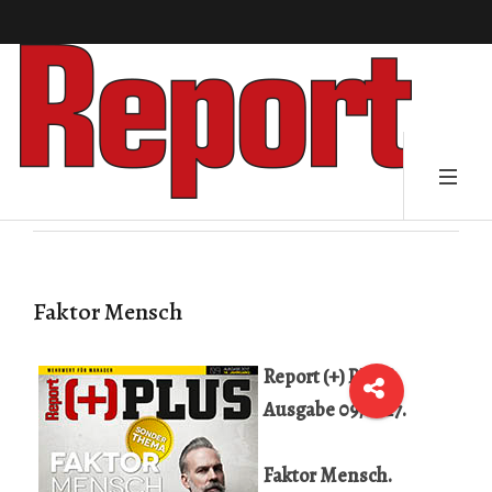
Faktor Mensch
Report (+) PLUS,
Ausgabe 09/2017.
Faktor Mensch.