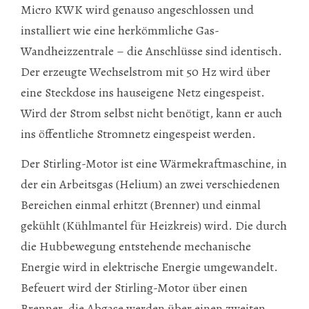
Micro KWK wird genauso angeschlossen und
installiert wie eine herkömmliche Gas-
Wandheizzentrale – die Anschlüsse sind identisch.
Der erzeugte Wechselstrom mit 50 Hz wird über
eine Steckdose ins hauseigene Netz eingespeist.
Wird der Strom selbst nicht benötigt, kann er auch
ins öffentliche Stromnetz eingespeist werden.
Der Stirling-Motor ist eine Wärmekraftmaschine, in
der ein Arbeitsgas (Helium) an zwei verschiedenen
Bereichen einmal erhitzt (Brenner) und einmal
gekühlt (Kühlmantel für Heizkreis) wird. Die durch
die Hubbewegung entstehende mechanische
Energie wird in elektrische Energie umgewandelt.
Befeuert wird der Stirling-Motor über einen
Brenner, die Abgase werden über einen zweiten