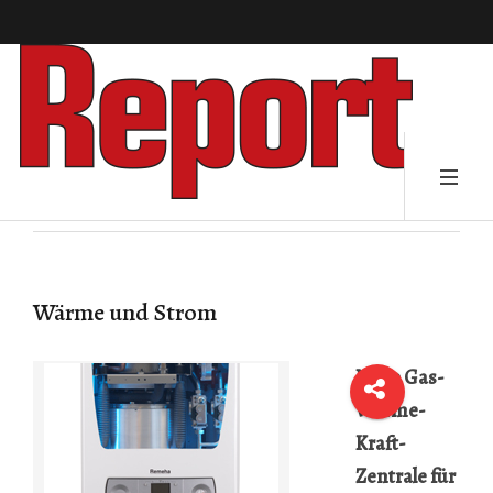
Wärme und Strom
Neue Gas-
Wärme-
Kraft-
Zentrale für