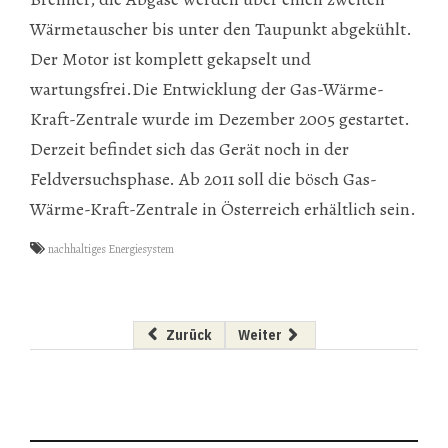
Wärmetauscher bis unter den Taupunkt abgekühlt.
Der Motor ist komplett gekapselt und
wartungsfrei.Die Entwicklung der Gas-Wärme-
Kraft-Zentrale wurde im Dezember 2005 gestartet.
Derzeit befindet sich das Gerät noch in der
Feldversuchsphase. Ab 2011 soll die bösch Gas-
Wärme-Kraft-Zentrale in Österreich erhältlich sein.
nachhaltiges Energiesystem
Vorheriger Beitrag: Städte für Klimaziel
Nächster Beitrag: Wertungsfra
Zurück
Weiter