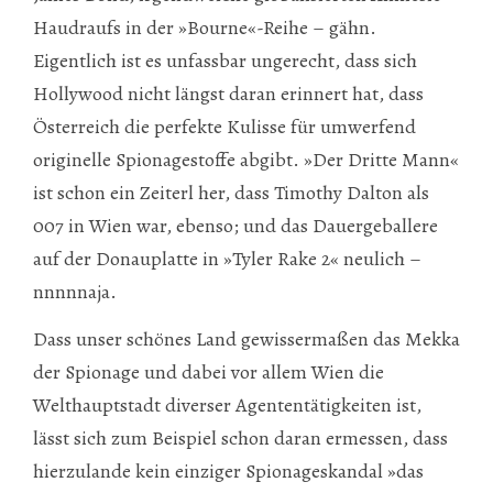
Haudraufs in der »Bourne«-Reihe – gähn.
Eigentlich ist es unfassbar ungerecht, dass sich
Hollywood nicht längst daran erinnert hat, dass
Österreich die perfekte Kulisse für umwerfend
originelle Spionagestoffe abgibt. »Der Dritte Mann«
ist schon ein Zeiterl her, dass Timothy Dalton als
007 in Wien war, ebenso; und das Dauergeballere
auf der Donauplatte in »Tyler Rake 2« neulich –
nnnnnaja.
Dass unser schönes Land gewissermaßen das Mekka
der Spionage und dabei vor allem Wien die
Welthauptstadt diverser Agententätigkeiten ist,
lässt sich zum Beispiel schon daran ermessen, dass
hierzulande kein einziger Spionageskandal »das