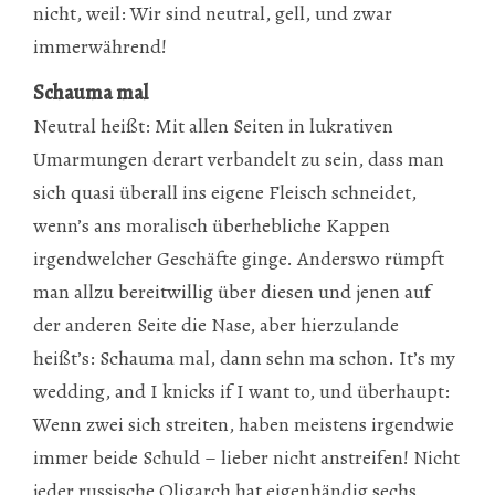
nicht, weil: Wir sind neutral, gell, und zwar
immerwährend!
Schauma mal
Neutral heißt: Mit allen Seiten in lukrativen
Umarmungen derart verbandelt zu sein, dass man
sich quasi überall ins eigene Fleisch schneidet,
wenn’s ans moralisch überhebliche Kappen
irgendwelcher Geschäfte ginge. Anderswo rümpft
man allzu bereitwillig über diesen und jenen auf
der anderen Seite die Nase, aber hierzulande
heißt’s: Schauma mal, dann sehn ma schon. It’s my
wedding, and I knicks if I want to, und überhaupt:
Wenn zwei sich streiten, haben meistens irgendwie
immer beide Schuld – lieber nicht anstreifen! Nicht
jeder russische Oligarch hat eigenhändig sechs