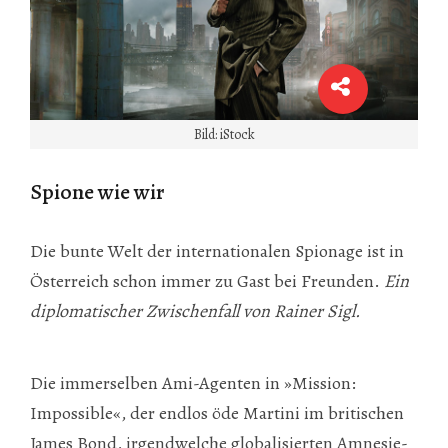
Bild: iStock
Spione wie wir
Die bunte Welt der internationalen Spionage ist in
Österreich schon immer zu Gast bei Freunden.
Ein
diplomatischer Zwischenfall von Rainer Sigl.
Die immerselben Ami-Agenten in »Mission:
Impossible«, der endlos öde Martini im britischen
James Bond, irgendwelche globalisierten Amnesie-