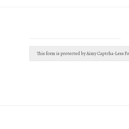
This form is protected by
Aimy Captcha-Less F