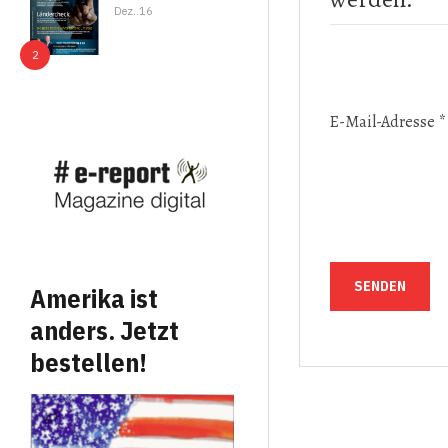
Dez..16
E-Mail-Adresse
*
SENDEN
Amerika ist
anders. Jetzt
bestellen!