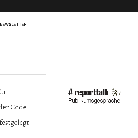
NEWSLETTER
in
 der Code
festgelegt