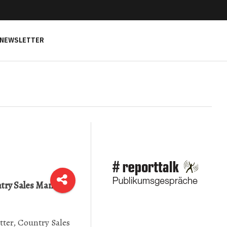
NEWSLETTER
ntry Sales Manager
ter, Country Sales