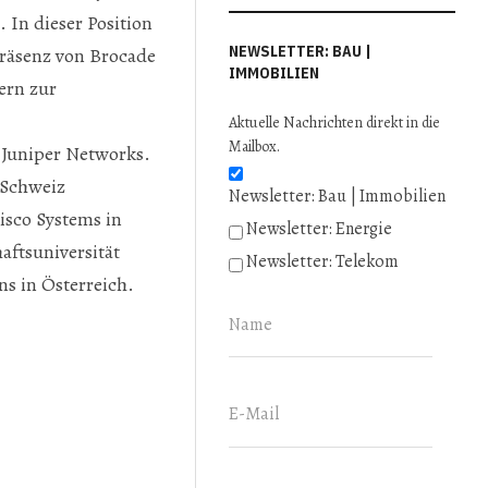
 In dieser Position
NEWSLETTER: BAU |
präsenz von Brocade
IMMOBILIEN
ern zur
Aktuelle Nachrichten direkt in die
Mailbox.
 Juniper Networks.
 Schweiz
Newsletter: Bau | Immobilien
isco Systems in
Newsletter: Energie
aftsuniversität
Newsletter: Telekom
ns in Österreich.
 SIEMENS IT SOLUTIONS AND SERVICES
LOW DER BRITISCHEN ROYAL SOCIETY