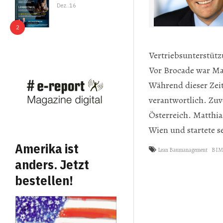
Dez..16
Vertriebsunterstütz
Vor Brocade war Ma
Während dieser Zeit
verantwortlich. Zuv
Österreich. Matthia
Wien und startete s
Amerika ist
Lean Baumanagement
BIM-
anders. Jetzt
bestellen!