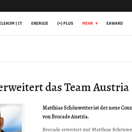
ELEKOM | IT
ENERGIE
(+) PLUS
MEHR
EAWARD
erweitert das Team Austria
Matthias Schönwetter ist der neue Cou
von Brocade Austria.
Brocade
erweitert mit Matthias Schönwet