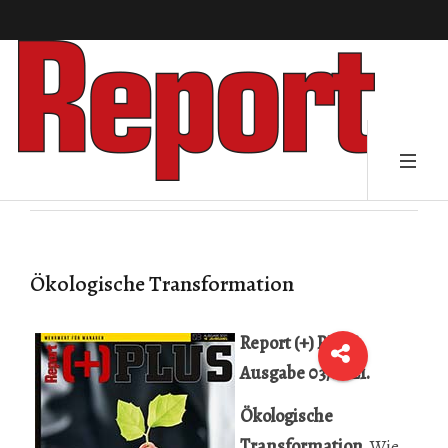
Ökologische Transformation
Repor
t (+) PLUS,
Ausgabe 03/2021.
Ökologische
Transformation.
Wie