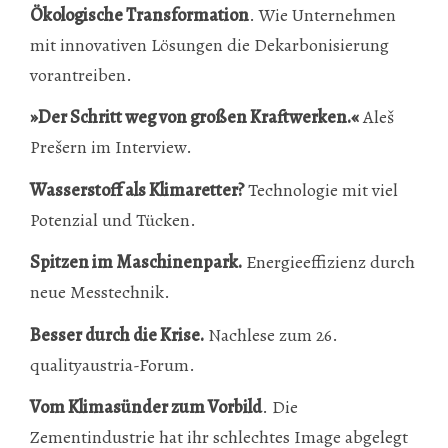
Ökologische Transformation
. Wie Unternehmen
mit innovativen Lösungen die Dekarbonisierung
vorantreiben.
»Der Schritt weg von großen Kraftwerken.«
Aleš
Prešern im Interview.
Wasserstoff als Klimaretter?
Technologie mit viel
Potenzial und Tücken.
Spitzen im Maschinenpark.
Energieeffizienz durch
neue Messtechnik.
Besser durch die Krise.
Nachlese zum 26.
qualityaustria-Forum.
Vom Klimasünder zum Vorbild
. Die
Zementindustrie hat ihr schlechtes Image abgelegt