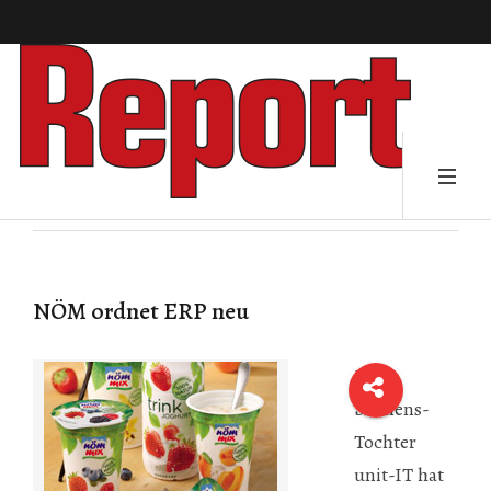
NÖM ordnet ERP neu
Die
Siemens-
Tochter
unit-IT
hat