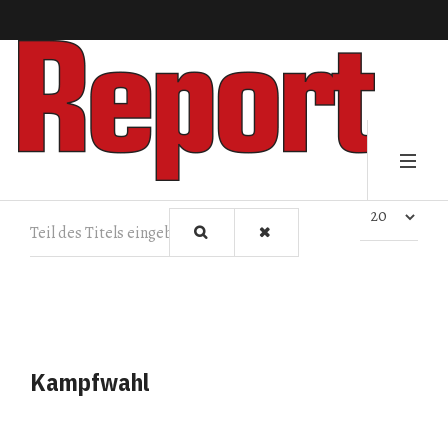
Teil des Titels eingeben
Anzeige #
Kampfwahl