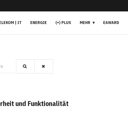
ELEKOM | IT
ENERGIE
(+) PLUS
MEHR
EAWARD
en
rheit und Funktionalität