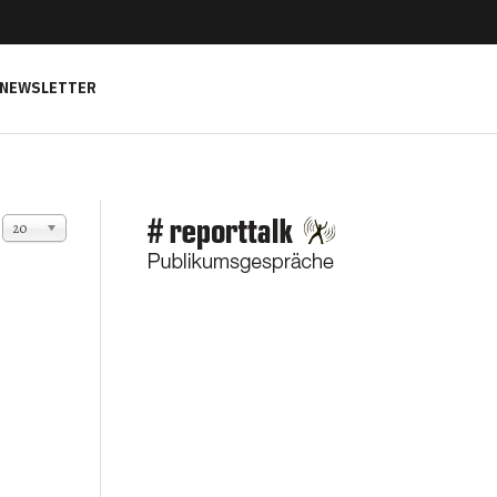
NEWSLETTER
Anzeige #
20