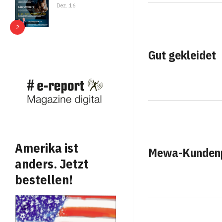
Dez..16
Gut gekleidet
Amerika ist
Mewa-Kundenp
anders. Jetzt
bestellen!