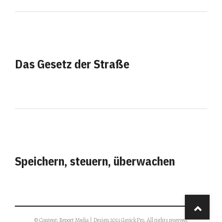
Das Gesetz der Straße
Speichern, steuern, überwachen
© Content: Report Media | Design 2021 GavickPro. All rights reserved.