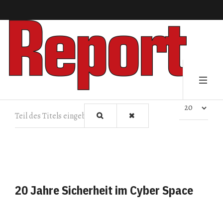
Teil des Titels eingeben
Anzeige #
20 Jahre Sicherheit im Cyber Space