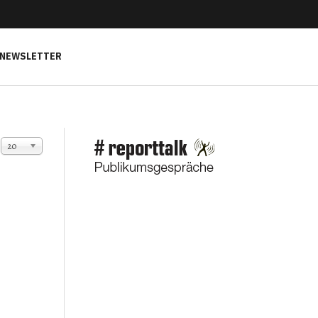
NEWSLETTER
Anzeige #
20