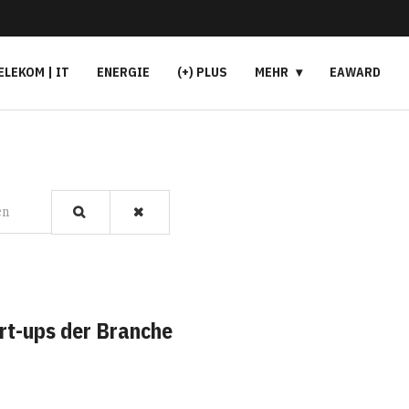
ELEKOM | IT
ENERGIE
(+) PLUS
MEHR
EAWARD
en
rt-ups der Branche