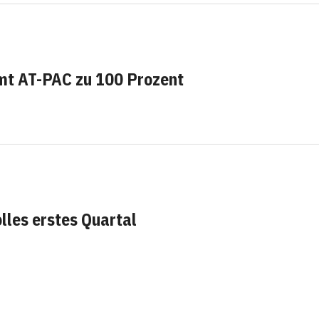
t AT-PAC zu 100 Prozent
les erstes Quartal