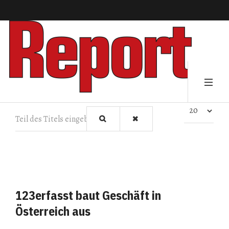
Teil des Titels eingeben
Anzeige #
123erfasst baut Geschäft in
Österreich aus