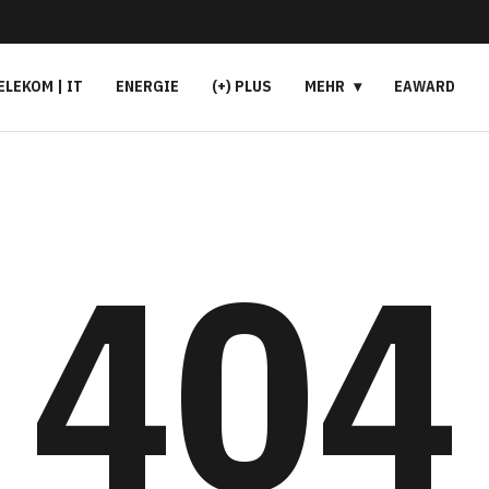
ELEKOM | IT
ENERGIE
(+) PLUS
MEHR
EAWARD
404