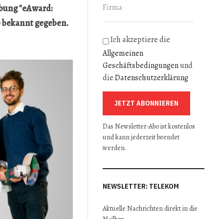
ibung "eAward:
0 bekannt gegeben.
Ich akzeptiere die
Allgemeinen
Geschäftsbedingungen
und
die
Datenschutzerklärung
JETZT ABONNIEREN
Das Newsletter-Abo ist kostenlos
und kann jederzeit beendet
werden.
NEWSLETTER: TELEKOM
Aktuelle Nachrichten direkt in die