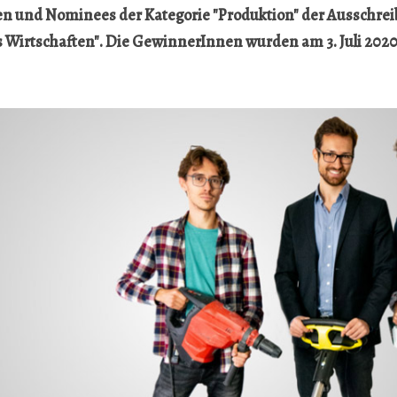
en und Nominees der Kategorie "Produktion" der Ausschre
 Wirtschaften". Die GewinnerInnen wurden am 3. Juli 202