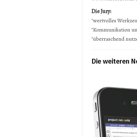
Die Jury:
"wertvolles Werkzeu
"Kommunikation und
"überraschend nutze
Die weiteren 