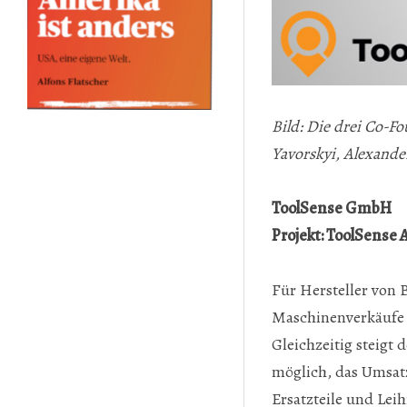
Bild: Die drei Co-F
Yavorskyi, Alexande
ToolSense GmbH
Projekt: ToolSense 
Für Hersteller von 
Maschinenverkäufe 
Gleichzeitig steigt
möglich, das Umsatz
Ersatzteile und Lei