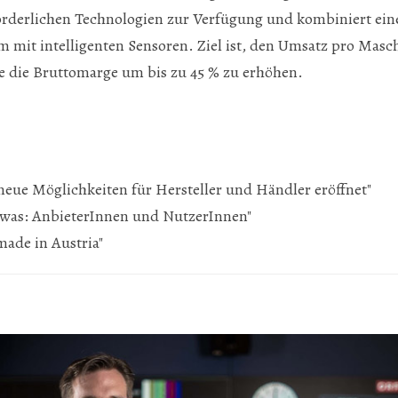
rderlichen Technologien zur Verfügung und kombiniert eine
rm mit intelligenten Sensoren. Ziel ist, den Umsatz pro Masc
ie die Bruttomarge um bis zu 45 % zu erhöhen.
e neue Möglichkeiten für Hersteller und Händler eröffnet"
etwas: AnbieterInnen und NutzerInnen"
made in Austria"