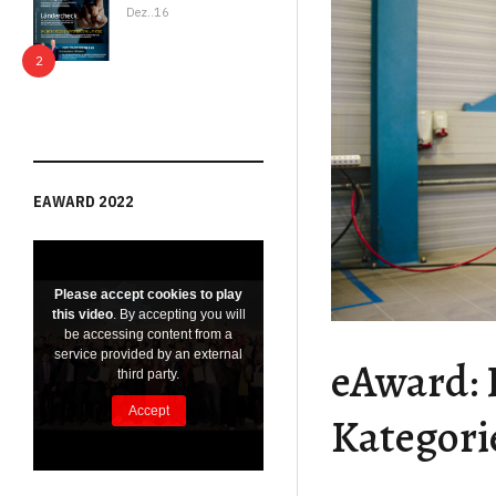
Dez..16
EAWARD 2022
eAward: 
Kategori