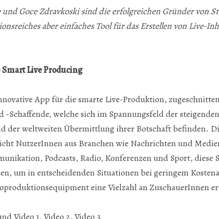
 und Goce Zdravkoski sind die erfolgreichen Gründer von St
sreiches aber einfaches Tool für das Erstellen von Live-Inha
 Smart Live Producing
novative App für die smarte Live-Produktion, zugeschnitte
 -Schaffende, welche sich im Spannungsfeld der steigenden
 der weltweiten Übermittlung ihrer Botschaft befinden. Di
ht NutzerInnen aus Branchen wie Nachrichten und Medien
ikation, Podcasts, Radio, Konferenzen und Sport, diese
zen, um in entscheidenden Situationen bei geringem Koste
deoproduktionsequipment eine Vielzahl an ZuschauerInnen e
und
Video 1
,
Video 2
,
Video 3