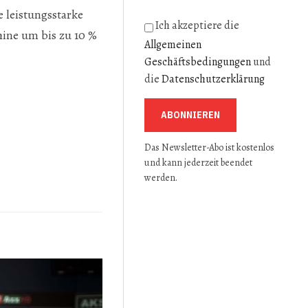
 leistungsstarke
Ich akzeptiere die
hine um bis zu 10 %
Allgemeinen
Geschäftsbedingungen
und
die
Datenschutzerklärung
ABONNIEREN
Das Newsletter-Abo ist kostenlos
und kann jederzeit beendet
werden.