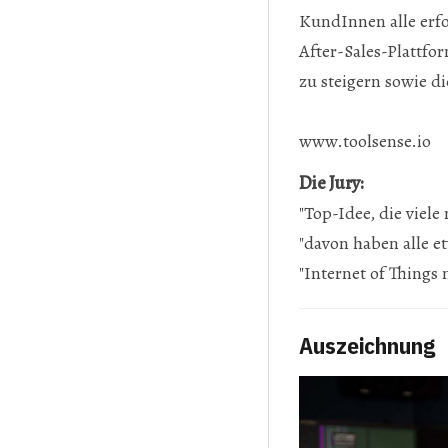
KundInnen alle erfo
After-Sales-Plattfo
zu steigern sowie d
www.toolsense.io
Die Jury:
"Top-Idee, die viel
"davon haben alle 
"Internet of Things 
Auszeichnung