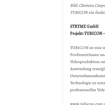
Bild: Clemens Czepe
TUBICON ein funktion
STRYME GmbH
Projekt: TUBICON –
TUBICON ist eine in
ProduzentInnen und
Videoproduktion und
Anwendung ermöglic
Unternehmenskommun
Technologie zu nut
professionelles Vi
www.tubicon.com