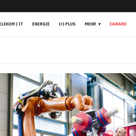
ELEKOM | IT
ENERGIE
(+) PLUS
MEHR
EAWARD