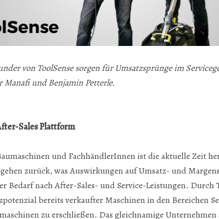
ounder von ToolSense sorgen für Umsatzsprünge im Servicege
r Manafi und Benjamin Petterle.
After-Sales Plattform
Baumaschinen und FachhändlerInnen ist die aktuelle Zeit he
gehen zurück, was Auswirkungen auf Umsatz- und Margensi
 der Bedarf nach After-Sales- und Service-Leistungen. Durch 
potenzial bereits verkaufter Maschinen in den Bereichen Se
hmaschinen zu erschließen. Das gleichnamige Unternehmen s