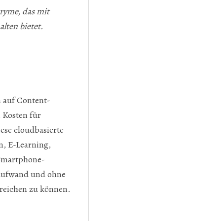
ryme, das mit
lten bietet.
n auf Content-
 Kosten für
ese cloudbasierte
, E-Learning,
 Smartphone-
naufwand und ohne
rreichen zu können.