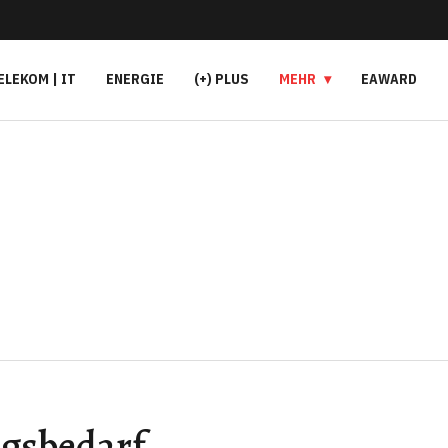
ELEKOM | IT
ENERGIE
(+) PLUS
MEHR
EAWARD
gsbedarf