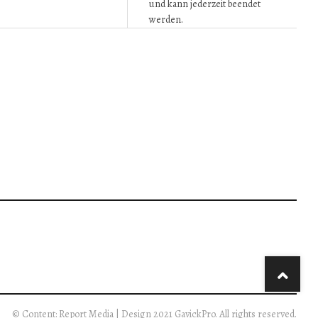
und kann jederzeit beendet
werden.
© Content: Report Media | Design 2021 GavickPro. All rights reserved.