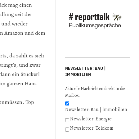
ück mag einen
dlung seit der
n und wieder
 von Amazon und dem
.
s, da zahlt es sich
bringt’s, und zwar
NEWSLETTER: BAU |
 dann ein Stückerl
IMMOBILIEN
 im ganzen Haus
Aktuelle Nachrichten direkt in die
Mailbox.
senmüssen. Top
Newsletter: Bau | Immobilien
Newsletter: Energie
Newsletter: Telekom