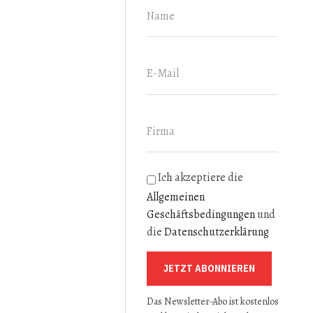
GESTION
Ich akzeptiere die
Allgemeinen
Geschäftsbedingungen
und
die
Datenschutzerklärung
JETZT ABONNIEREN
Das Newsletter-Abo ist kostenlos