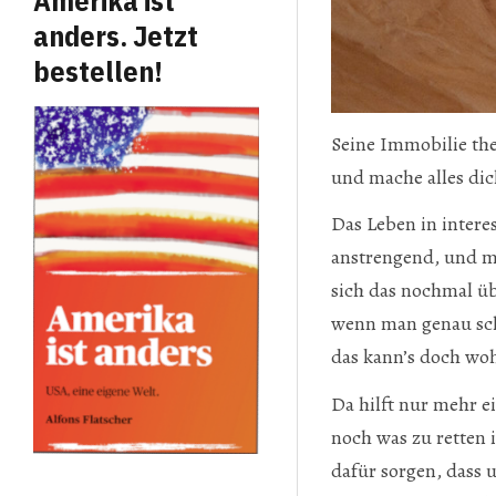
Amerika ist
anders. Jetzt
bestellen!
Seine Immobilie the
und mache alles di
Das Leben in interes
anstrengend, und ma
sich das nochmal ü
wenn man genau sch
das kann’s doch woh
Da hilft nur mehr e
noch was zu retten
dafür sorgen, dass 