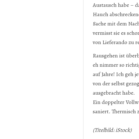
Austausch habe – d
Hauch abschreckend 
Sache mit dem Nach
vermisst sie es sc
von Lieferando zu re
Rausgehen ist überb
eh nimmer so richti
auf Jahre! Ich geh j
von der selbst gez
ausgebracht habe.
Ein doppelter Voll
saniert. Thermisch 
(Titelbild: iStock)