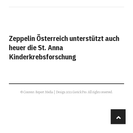
Zeppelin Österreich unterstützt auch
heuer die St. Anna
Kinderkrebsforschung
© Content: Report Media | Design 2021 GavickPro. All rights reserved.