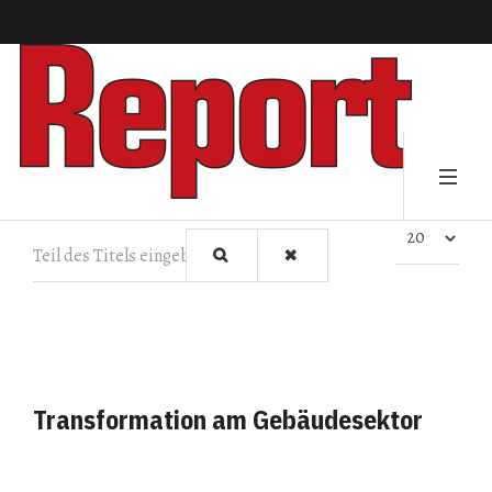
Teil des Titels eingeben
Anzeige #
Transformation am Gebäudesektor