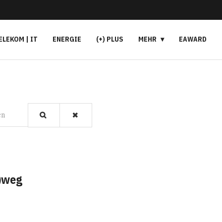
ELEKOM | IT
ENERGIE
(+) PLUS
MEHR
EAWARD
en
)weg