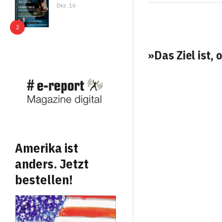
Dez..16
»Das Ziel ist
Amerika ist
anders. Jetzt
bestellen!