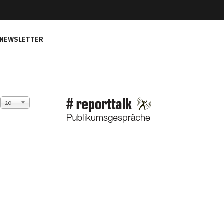
NEWSLETTER
Anzeige #
20