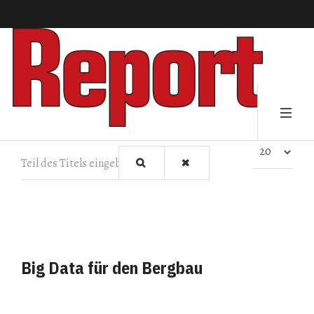
Teil des Titels eingeben
Anzeige #
Big Data für den Bergbau