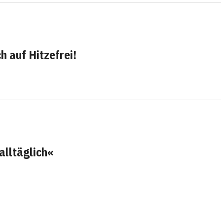
 auf Hitzefrei!
alltäglich«