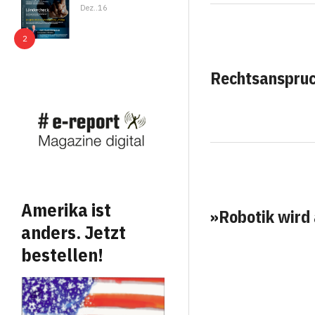
Dez..16
Rechtsanspruch
Amerika ist
»Robotik wird 
anders. Jetzt
bestellen!