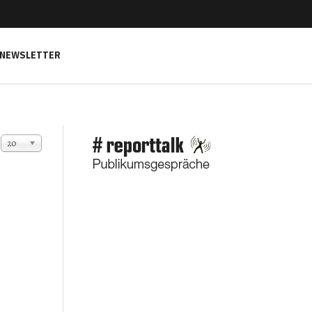
NEWSLETTER
Anzeige #
20