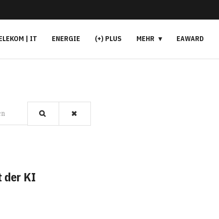
ELEKOM | IT
ENERGIE
(+) PLUS
MEHR
EAWARD
en
 der KI