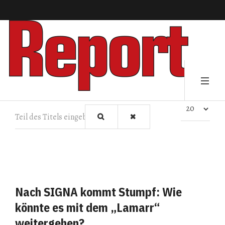
Teil des Titels eingeben
Anzeige #
Nach SIGNA kommt Stumpf: Wie
könnte es mit dem „Lamarr“
weitergehen?