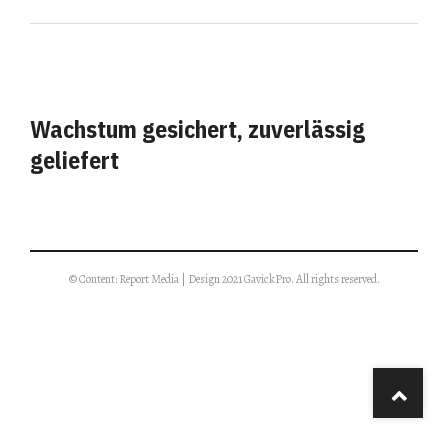
Wachstum gesichert, zuverlässig
geliefert
© Content: Report Media | Design 2021 GavickPro. All rights reserved.