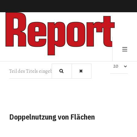
Teil des Titels eingeben
Anzeige #
Doppelnutzung von Flächen