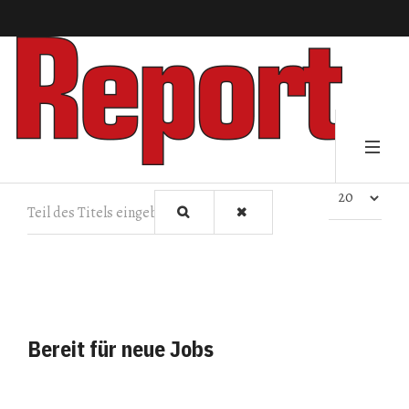
Teil des Titels eingeben
Anzeige #
Bereit für neue Jobs