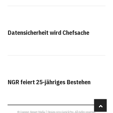
Datensicherheit wird Chefsache
NGR feiert 25-jähriges Bestehen
© Content: Report Media | Design 2021 GavickPro. All rights reserved.