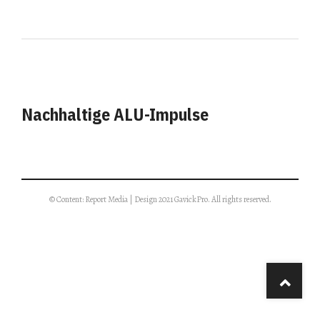
Nachhaltige ALU-Impulse
© Content: Report Media | Design 2021 GavickPro. All rights reserved.