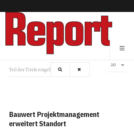
Teil des Titels eingeben
Anzeige #
Bauwert Projektmanagement
erweitert Standort