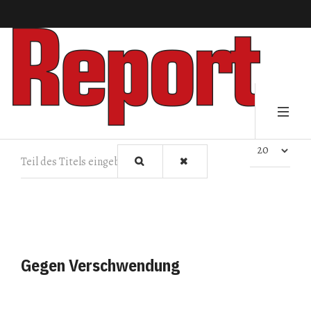
Teil des Titels eingeben
Anzeige #
Gegen Verschwendung